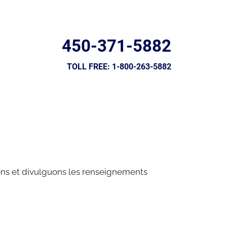
450-371-5882
TOLL FREE:
1-800-263-5882
S
CONTACT US
uons et divulguons les renseignements