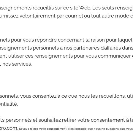
nseignements recueillis sur ce site Web. Les seuls rense
urnissez volontairement par courriel ou tout autre mode d
nels pour vous répondre concernant la raison pour laqu
eignements personnels à nos partenaires d’affaires dans
nt utiliser ces renseignements pour vous communiquer 
 nos services.
onnels, vous consentez à ce que nous les recueillons, u
tialité.
 personnels et souhaitez retirer votre consentement à le
pro.com
. Si vous retirez votre consentement, il est possible que nous ne puissions plus vous 