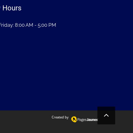
g
Hours
riday: 8:00 AM - 5;00 PM
Created by