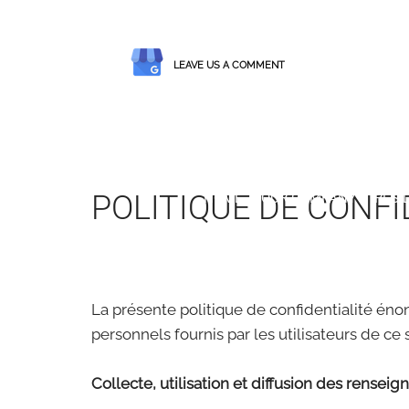
LEAVE US A COMMENT
POLITIQUE DE CONFI
HOME
OUR COMPANY
RESI
La présente politique de confidentialité én
personnels fournis par les utilisateurs de ce 
Collecte, utilisation et diffusion des rensei