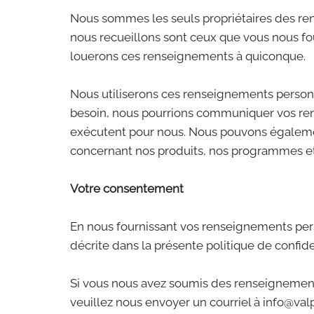
Nous sommes les seuls propriétaires des re
nous recueillons sont ceux que vous nous fo
louerons ces renseignements à quiconque.
Nous utiliserons ces renseignements person
besoin, nous pourrions communiquer vos rens
exécutent pour nous. Nous pouvons égaleme
concernant nos produits, nos programmes et
Votre consentement
En nous fournissant vos renseignements pers
décrite dans la présente politique de confiden
Si vous nous avez soumis des renseignements
veuillez nous envoyer un courriel à
info@val