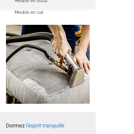
Meuble en tissus
Meuble en cuir
Dormez
l’esprit tranquille