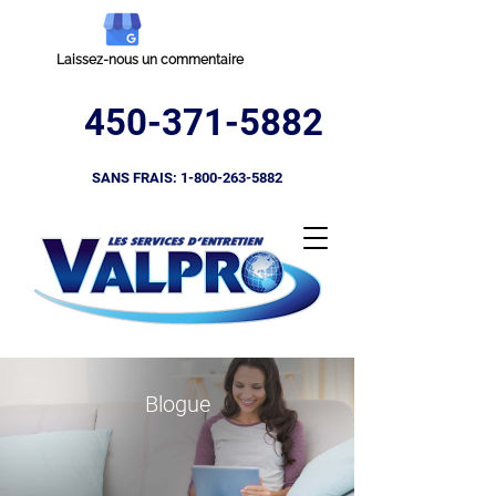
Laissez-nous un commentaire
450-371-5882
SANS FRAIS:
1-800-263-5882
Blogue