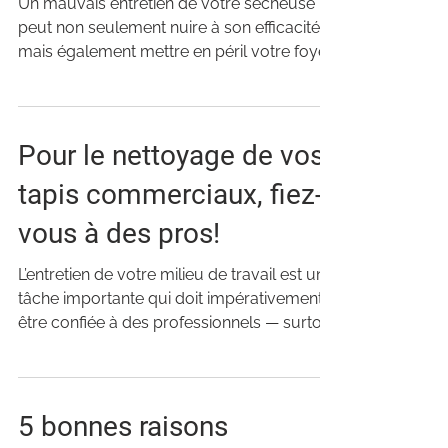
Un mauvais entretien de votre sécheuse
peut non seulement nuire à son efficacité,
mais également mettre en péril votre foyer!
En effet,...
Pour le nettoyage de vos
tapis commerciaux, fiez-
vous à des pros!
L’entretien de votre milieu de travail est une
tâche importante qui doit impérativement
être confiée à des professionnels — surtout
si...
5 bonnes raisons